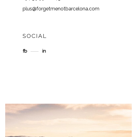
plus@forgetmenotbarcelona.com
SOCIAL
fb
in