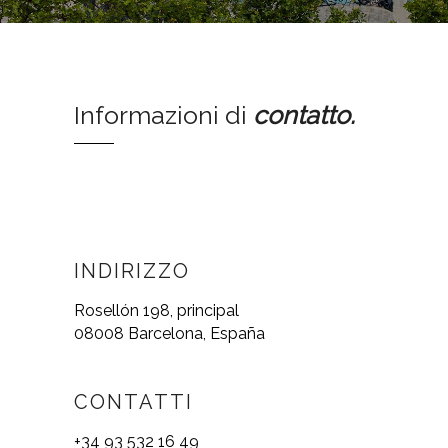
Informazioni di
contatto
.
INDIRIZZO
Rosellón 198, principal
08008 Barcelona, España
CONTATTI
+34 93 532 16 49