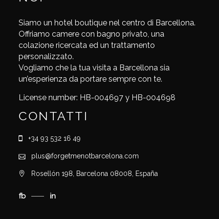
Siamo un hotel boutique nel centro di Barcellona.
Offriamo camere con bagno privato, una
colazione ricercata ed un trattamento
personalizzato.
Vogliamo che la tua visita a Barcellona sia
un’esperienza da portare sempre con te.
License number: HB-004697 y HB-004698
CONTATTI
+34 93 532 16 49
plus@forgetmenotbarcelona.com
Rosellón 198, Barcelona 08008, España
fb
in